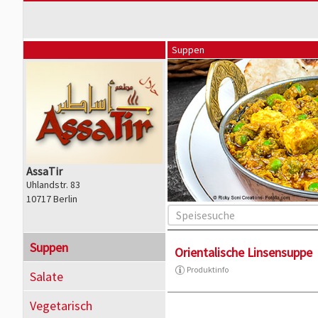
Suppen
AssaTir
Uhlandstr. 83
10717 Berlin
Suppen
Orientalische Linsensuppe
Produktinfo
Salate
Vegetarisch