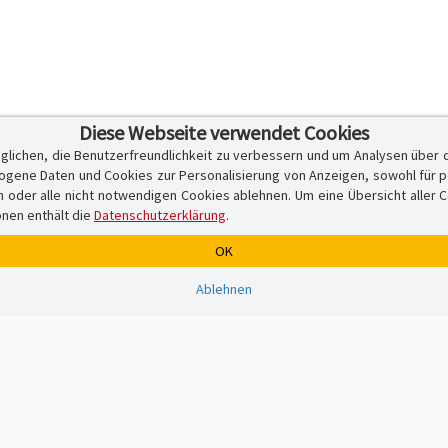
Diese Webseite verwendet Cookies
glichen, die Benutzerfreundlichkeit zu verbessern und um Analysen über 
ene Daten und Cookies zur Personalisierung von Anzeigen, sowohl für per
er alle nicht notwendigen Cookies ablehnen. Um eine Übersicht aller Cook
onen enthält die
Datenschutzerklärung
.
OK
Ablehnen