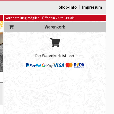
|
Shop-Info
Impressum
Vorbestellung möglich - Öffnet in 2 Std. 39 Min.
Warenkorb
Der Warenkorb ist leer